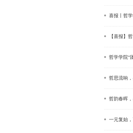
喜报丨哲学
【喜报】哲
哲学学院“
哲思流响，
哲韵春晖，
一元复始，