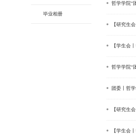
哲学学院“
毕业相册
【研究生会
【学生会丨
哲学学院“
团委丨哲学
【研究生会
【学生会丨