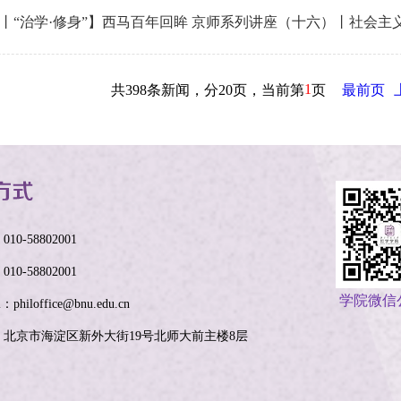
丨“治学·修身”】西马百年回眸 京师系列讲座（十六）丨社会
1
共398条新闻，分20页，当前第
页
最前页
10-58802001
10-58802001
学院微信
l：philoffice@bnu.edu.cn
：北京市海淀区新外大街19号北师大前主楼8层