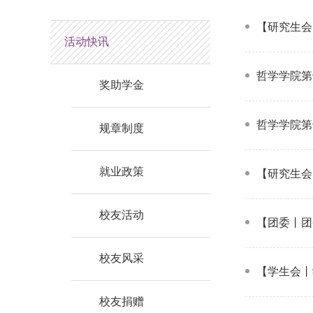
【研究生会
活动快讯
哲学学院第
奖助学金
哲学学院第
规章制度
就业政策
【研究生会
校友活动
【团委丨团
校友风采
【学生会丨
校友捐赠