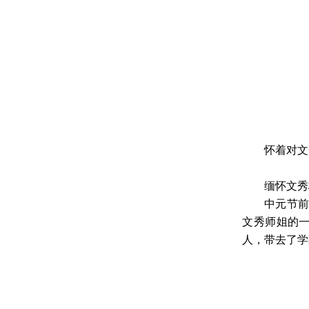
怀着对文
缅怀文秀
中元节前
文秀师姐的
人，带去了学