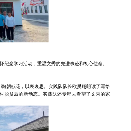
怀纪念学习活动，重温文秀的先进事迹和初心使命。
、鞠躬献花，以表哀思。实践队队长欧昊翔朗读了写给
村脱贫后的新动态。实践队还专程去看望了文秀的家