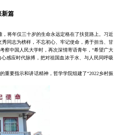
兴新篇
幸遇难，将年仅三十岁的生命永远定格在了扶贫路上。习近
文秀同志为榜样，不忘初心、牢记使命，勇于担当、甘
记考察中国人民大学时，再次深情寄语青年，“希望广大
内心感应时代脉搏，把对祖国血浓于水、与人民同呼吸
重要指示和讲话精神，哲学学院组建了“2022乡村振