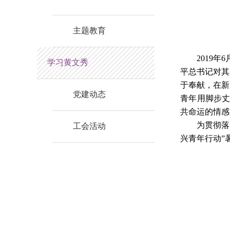
主题教育
2019
学习黄文秀
平总书记对其
于奉献，在新
党建动态
青年用脚步
共命运的情感
为贯彻落
工会活动
兴青年行动”