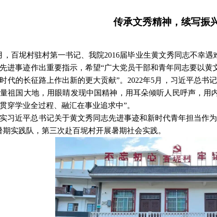
传承文秀精神，续写振
年6月，百坭村驻村第一书记、我院2016届毕业生黄文秀同志不
先进事迹作出重要指示，希望“广大党员干部和青年同志要以黄
时代的长征路上作出新的更大贡献”。2022年5月，习近平总书
丈量祖国大地，用眼睛发现中国精神，用耳朵倾听人民呼声，用
贯穿学业全过程、融汇在事业追求中”。
实习近平总书记关于黄文秀同志先进事迹和新时代青年担当作为的
暑期实践队，第三次赴百坭村开展暑期社会实践。