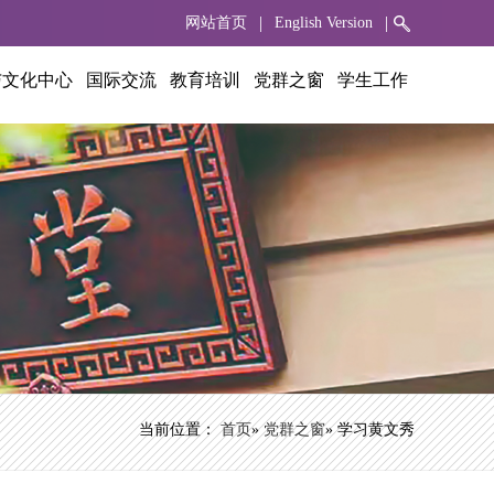
|
|
网站首页
English Version
与文化中心
国际交流
教育培训
党群之窗
学生工作
当前位置：
首页
»
党群之窗
» 学习黄文秀