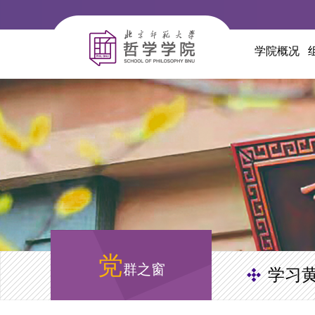
学院概况
党
群之窗
学习