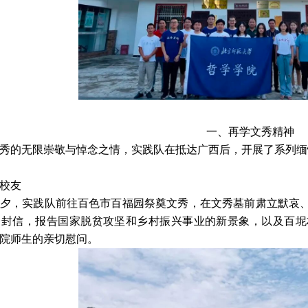
一、再学文秀精神
秀的无限崇敬与悼念之情，实践队在抵达广西后，开展了系列缅
校友
夕，实践队前往百色市百福园祭奠文秀，在文秀墓前肃立默哀
一封信，报告国家脱贫攻坚和乡村振兴事业的新景象，以及百坭
院师生的亲切慰问。