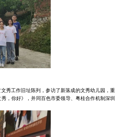
黄文秀工作旧址陈列，参访了新落成的文秀幼儿园，重
《文秀，你好》，并同百色市委领导、粤桂合作机制深圳