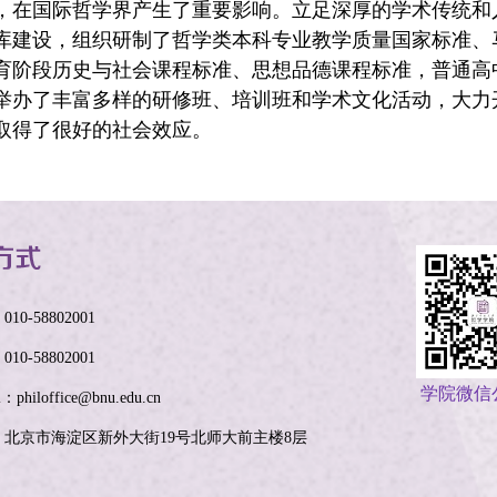
，在国际哲学界产生了重要影响。立足深厚的学术传统和
库建设，组织研制了哲学类本科专业教学质量国家标准、
育阶段历史与社会课程标准、思想品德课程标准，普通高
举办了丰富多样的研修班、培训班和学术文化活动，大力
取得了很好的社会效应。
10-58802001
10-58802001
学院微信
l：philoffice@bnu.edu.cn
：北京市海淀区新外大街19号北师大前主楼8层