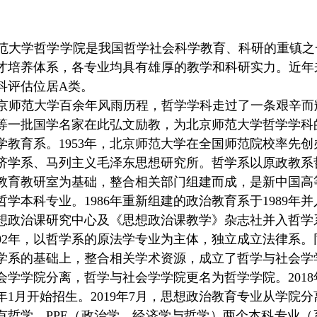
范大学哲学学院是我国哲学社会科学教育、科研的重镇之
才培养体系，各专业均具有雄厚的教学和科研实力。近年来，
科评估位居A类。
京师范大学百余年风雨历程，哲学学科走过了一条艰辛而辉
等一批国学名家在此弘文励教，为北京师范大学哲学学科的
学教育系。1953年，北京师范大学在全国师范院校率先创
济学系、马列主义毛泽东思想研究所。哲学系以原政教系
教育教研室为基础，整合相关部门组建而成，是新中国高
学本科专业。1986年重新组建的政治教育系于1989年
想政治课研究中心及《思想政治课教学》杂志社并入哲学
002年，以哲学系的原法学专业为主体，独立成立法律系。
学系的基础上，整合相关学术资源，成立了哲学与社会学学
会学学院分离，哲学与社会学学院更名为哲学学院。2018
9年1月开始招生。2019年7月，思想政治教育专业从学
有哲学、PPE（政治学、经济学与哲学）两个本科专业（