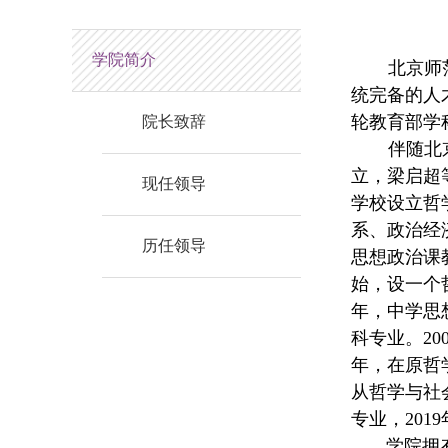
学院简介
北京师
统完备的人
轮教育部学
院长致辞
伴随北
立，梁启超
现任领导
学校设立哲
系、政治经
历任领导
思想政治课
始，设一个哲
年，中学思
科专业。2
年，在原哲
从哲学与社
专业，201
学院拥