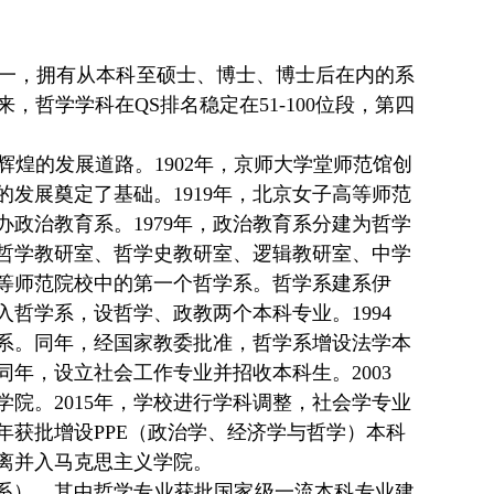
一，拥有从本科至硕士、博士、博士后在内的系
哲学学科在QS排名稳定在51-100位段，第四
煌的发展道路。1902年，京师大学堂师范馆创
发展奠定了基础。1919年，北京女子高等师范
办政治教育系。1979年，政治教育系分建为哲学
哲学教研室、哲学史教研室、逻辑教研室、中学
等师范院校中的第一个哲学系。哲学系建系伊
并入哲学系，设哲学、政教两个本科专业。1994
系。同年，经国家教委批准，哲学系增设法学本
同年，设立社会工作专业并招收本科生。2003
院。2015年，学校进行学科调整，社会学专业
年获批增设PPE（政治学、经济学与哲学）本科
院分离并入马克思主义学院。
系），其中
哲学专业获批国家级一流本科专业建