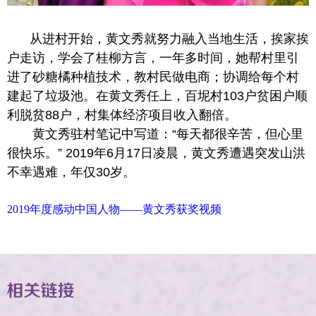
从进村开始，黄文秀就努力融入当地生活，挨家挨
户走访，学会了桂柳方言，一年多时间，她帮村里引
进了砂糖橘种植技术，教村民做电商；协调给每个村
建起了垃圾池。在黄文秀任上，百坭村103户贫困户顺
利脱贫88户，村集体经济项目收入翻倍。
黄文秀驻村笔记中写道：“每天都很辛苦，但心里
很快乐。” 2019年6月17日凌晨，黄文秀遭遇突发山洪
不幸遇难，年仅30岁。
2019年度感动中国人物——黄文秀获奖视频