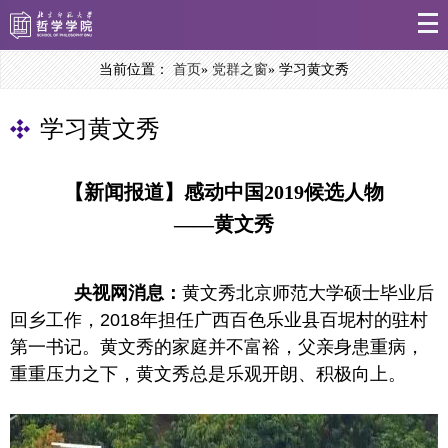
当前位置：
首页
»
党群之窗
» 学习黄文秀
学习黄文秀
【新闻报道】感动中国2019候选人物
——黄文秀
央视网消息：
黄文秀北京师范大学硕士毕业后
回乡工作，2018年担任广西百色乐业县百坭村的驻村
第一书记。黄文秀的家庭并不富裕，父亲身患重病，
重重压力之下，黄文秀总是乐观开朗、积极向上。