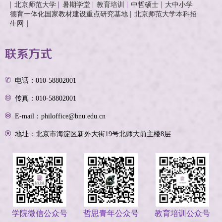
北京师范大学
暑期学堂
教育培训
中哲硕士
大中小学
德育一体化国家教材建设重点研究基地
北京师范大学本科招
生网
电话：010-58802001
传真：010-58802001
E-mail：philoffice@bnu.edu.cn
地址：北京市海淀区新外大街19号北师大前主楼8层
学院微信公众号
哲思青年公众号
教育培训公众号