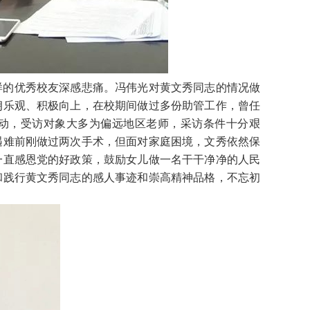
样的优秀校友深感悲痛。冯伟光对黄文秀同志的情况做
朗乐观、积极向上，在校期间做过多份助管工作，曾任
活动，受访对象大多为偏远地区老师，采访条件十分艰
遇难前刚做过两次手术，但面对家庭困境，文秀依然保
一直感恩党的好政策，鼓励女儿做一名干干净净的人民
和践行黄文秀同志的感人事迹和崇高精神品格，不忘初