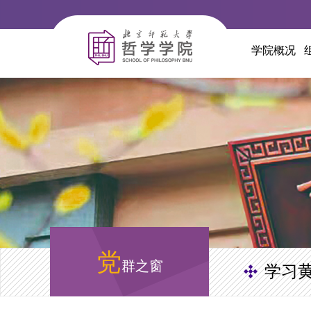
学院概况
党
群之窗
学习