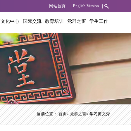
|
|
网站首页
English Version
与文化中心
国际交流
教育培训
党群之窗
学生工作
当前位置：
首页
»
党群之窗
» 学习黄文秀