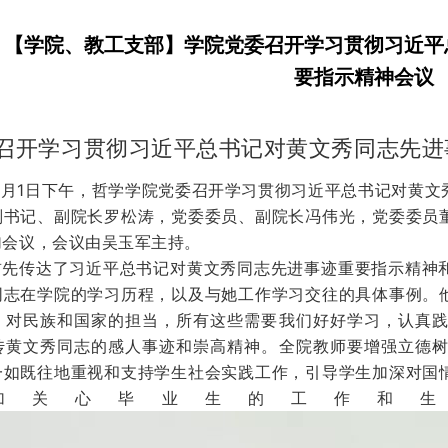
【学院、教工支部】学院党委召开学习贯彻习近平
要指示精神会议
召开学习贯彻习近平总书记对黄文秀同志先进
年7月1日下午，哲学学院党委召开学习贯彻习近平总书记对黄
副书记、副院长罗松涛，党委委员、副院长冯伟光，党委委员
加会议，会议由吴玉军主持。
首先传达了习近平总书记对黄文秀同志先进事迹重要指示精神
同志在学院的学习历程，以及与她工作学习交往的具体事例。
、对民族和国家的担当，所有这些需要我们好好学习，认真
传黄文秀同志的感人事迹和崇高精神。全院教师要增强立德
一如既往地重视和支持学生社会实践工作，引导学生加深对国
加关心毕业生的工作和生