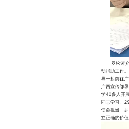
罗松涛介绍
动捐助工作。
导一起前往广
广西宣传部录
学40多人开
同志学习。2
使命担当。罗
立正确的价值