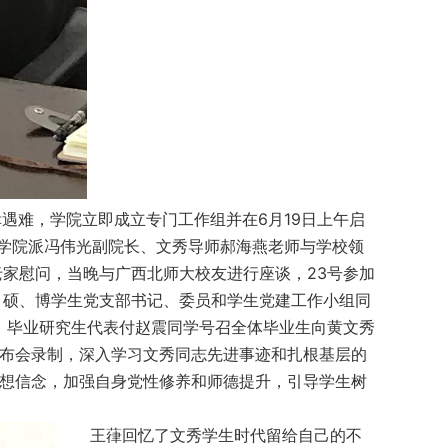
难，学院立即成立专门工作组并在6月19日上午启
日学院派冯伟光副院长、文秀导师郝海燕老师与学校领
老家慰问，当晚与广西北师大校友进行座谈，23号参加
本、硕、博学生党支部书记、委员和学生党建工作小组同
上，毕业研究生代表付赵震同学号召全体毕业生向黄文秀
发布会录制，深入学习文秀同志先进事迹和扎根基层的
想信念，加强自身党性修养和师德提升，引导学生树
王葎回忆了文秀学生时代留给自己的不