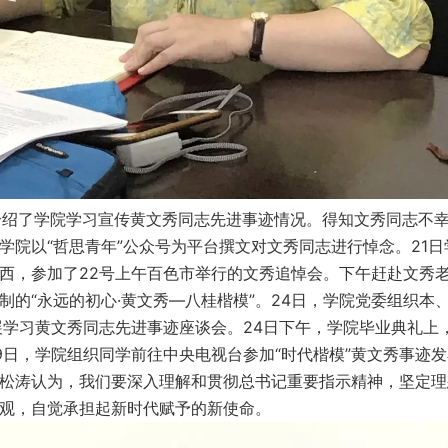
了学院学习宣传黄文秀同志先进事迹情况。得知文秀同志不幸遇
学院以“哲思青年”公众号为平台撰文对文秀同志进行悼念。21
西，参加了22号上午百色市举行的文秀追悼会。下午赶赴文秀
制的“永远的初心·黄文秀—八桂楷模”。24日，学院党委组织
展学习黄文秀同志先进事迹座谈会。24日下午，学院毕业典礼
9日，学院组织同学前往中央电视台参加“时代楷模”黄文秀事迹
松涛认为，我们要深入理解和贯彻总书记重要指示精神，坚定理
观，自觉承担起新时代赋予的新使命。