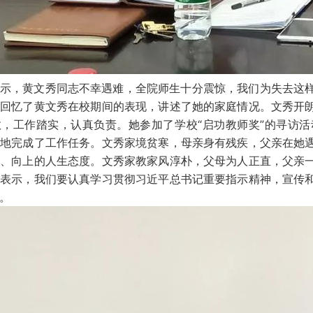
示，黄文秀同志不幸遇难，全院师生十分震惊，我们为失去这
，回忆了黄文秀在校期间的表现，讲述了她的家庭情况。文秀开
教，工作踏实，认真负责。她参加了学校“启功教师奖”的寻访
色地完成了工作任务。文秀家境贫寒，母亲身有残疾，父亲在她
极、向上的人生态度。文秀家教家风淳朴，父母为人正直，父亲
光表示，我们要认真学习贯彻习近平总书记重要指示精神，宣传
。