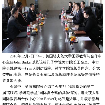
2016年12月7日下午，美国塔夫茨大学国际教育与合作中
心主任John Barker以及该校孔子学院美方院长王命全、中方
院长姚建彬一行三人到访我院。哲学学院院长吴向东、分党
委书记韦蔚、副院长吴玉军以及院长助理李绍猛等热情接待
并参加会谈。
会谈中，吴向东院长介绍了今年7月我院举办的第二
届“京师哲学暑期学堂”国际夏令营的具体情况，塔夫茨大学
国际教育与合作中心John Barker对此兴趣浓厚，并表示愿与
我院合作，积极动员和支持塔夫茨大学学生参加2017年第三