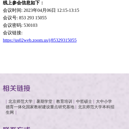
线上参会信息如下：
会议时间: 2023年04月06日 12:15-13:15
会议号: 853 293 15055
会议密码: 530103
会议链接:
https://us02web.zoom.us/j/85329315055
北京师范大学
暑期学堂
教育培训
中哲硕士
大中小学
德育一体化国家教材建设重点研究基地
北京师范大学本科招
生网