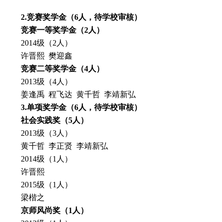
2.
竞赛奖学金（
6
人，待学校审核）
竞赛一等奖学金（
2
人）
2014级（2人）
许晋熙 樊迎鑫
竞赛二等奖学金（
4
人）
2013级（4人）
姜逢禹 程飞达 黄千哲 李靖新弘
3.
单项奖学金（
6
人，待学校审核）
社会实践奖
（
5
人）
2013级（3人）
黄千哲 李正贤 李靖新弘
2014级（1人）
许晋熙
2015级（1人）
梁楷之
京师风尚奖
（
1
人）