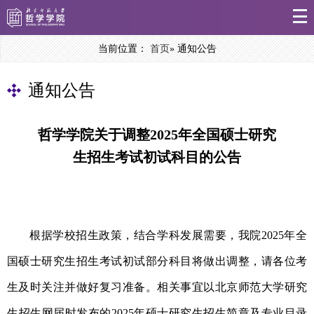
当前位置：
首页
» 通知公告
通知公告
哲学学院关于调整2025年全国硕士研究
生招生考试初试科目的公告
根据学校招生政策，结合学科发展需要，
我院
202
5
年全
国硕士研究生招生考试初试部分科目
将
做出调整
，请各位考
生及时关注并做好复习准备。相关事宜以
北京师范大学研究
生
招生网
届时发布的
202
5
年硕士研究生招生简章及专业目录