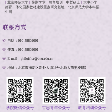
北京师范大学
暑期学堂
教育培训
中哲硕士
大中小学
德育一体化国家教材建设重点研究基地
北京师范大学本科招
生网
电话：010-58802001
传真：010-58802001
E-mail：philoffice@bnu.edu.cn
地址：北京市海淀区新外大街19号北师大前主楼8层
学院微信公众号
哲思青年公众号
教育培训公众号