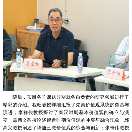
随后，项目各子课题分别就各自负责的研究领域进行了
精彩的介绍。程旺教授详细汇报了先秦价值观系统的奠基与
演进；李祥俊教授探讨了秦汉时期基本价值观的确立与演
变；章伟文教授论述魏晋时期价值观的冲突与融合现象；邱
高兴教授阐述了隋唐三教价值观的综合与创新；张奇伟教授