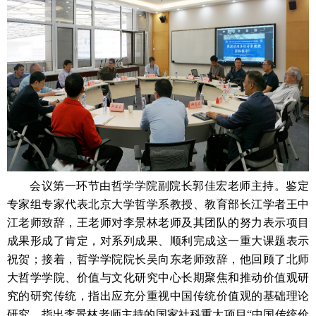
会议第一环节由哲学学院副院长郭佳宏老师主持。鉴定
专家组专家代表北京大学哲学系教授、教育部长江学者王中
江老师致辞，王老师对李景林老师及其团队的努力表示项目
成果形成了肯定，对系列成果、顺利完成这一重大课题表示
祝贺；接着，哲学学院院长吴向东老师致辞，他回顾了北师
大哲学学院、价值与文化研究中心长期聚焦和推动价值观研
究的研究传统，指出应充分重视中国传统价值观的基础理论
研究，指出李景林老师主持的国家社科重大项目“中国传统价