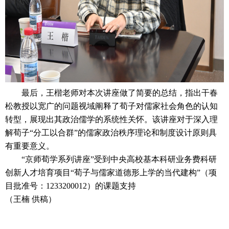
最后，王楷老师对本次讲座做了简要的总结，指出干春
松教授以宽广的问题视域阐释了荀子对儒家社会角色的认知
转型，展现出其政治儒学的系统性关怀。该讲座对于深入理
解荀子“分工以合群”的儒家政治秩序理论和制度设计原则具
有重要意义。
“京师荀学系列讲座”受到中央高校基本科研业务费科研
创新人才培育项目“荀子与儒家道德形上学的当代建构”（项
目批准号：1233200012）的课题支持
（王楠
供稿）