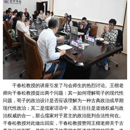
干春松教授的讲座引发了与会师生的热烈讨论。王楷老
师向干春松教授提出两个问题：其一如何理解荀子的现代性
问题，荀子的政治设计是否应该理解为一种古典政治或早期
现代性政治；其二是儒家话语中，圣王往往是道德权威与政
治权威的合一，那么儒家对于君主的政治批判合法性何在。
干春松教授对此做出回应，干春松教授赞同王楷老师关于古