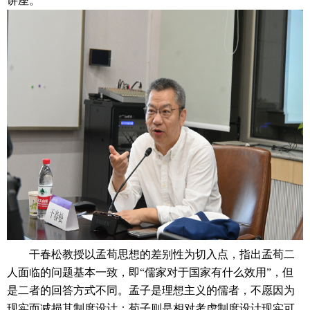
讲座。
干春松教授以孟荀思想的差别性为切入点，指出孟荀二
人面临的问题基本一致，即“儒家对于国家有什么效用”，但
是二者的回答方式不同。孟子是理想主义的儒者，不愿因为
现实而减损其制度设计；荀子则是相对考虑制度设计现实可