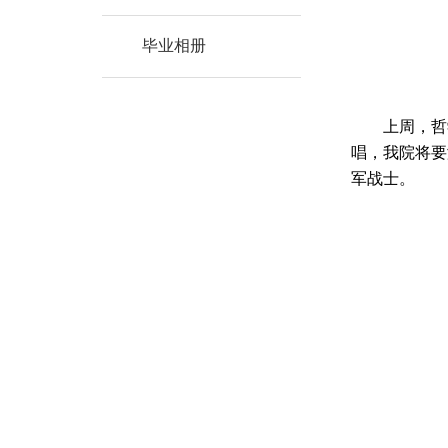
毕业相册
上周，哲学
唱，我院将要
军战士。