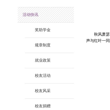
活动快讯
奖助学金
秋风萧瑟，沉
声与红叶一同
规章制度
就业政策
校友活动
校友风采
校友捐赠