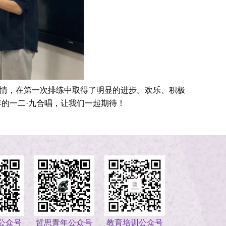
情，在第一次排练中取得了明显的进步。欢乐、积极
年的一二·九合唱，让我们一起期待！
公众号
哲思青年公众号
教育培训公众号