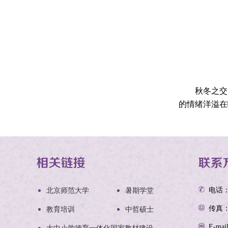
秋冬之交的
的情绪洋溢在
电话：0
北京师范大学
暑期学堂
传真：0
教育培训
中哲硕士
E-mai