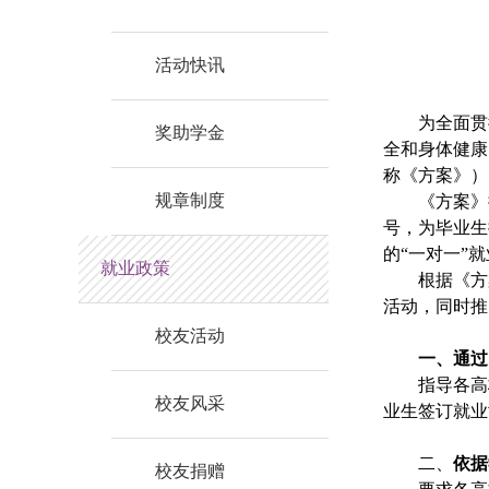
活动快讯
为全面贯
奖助学金
全和身体健康
称《方案》）
规章制度
《方案》
号，为毕业生
的“一对一”
就业政策
根据《方
活动，同时推
校友活动
一、通过
指导各高
校友风采
业生签订就业
二、
依据
校友捐赠