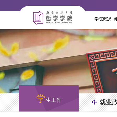
学院概况
学
生工作
就业