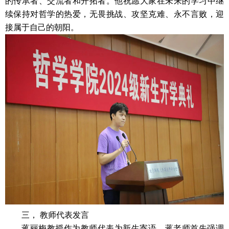
的传承者、交流者和开拓者。
他祝愿大家在未来的学习中继
续保持对哲学的热爱，无畏挑战、攻坚克难、永不言败，迎
接属于自己的朝阳。
三， 教师代表发言
蒋丽梅教授作为教师代表为新生寄语。蒋老师首先强调