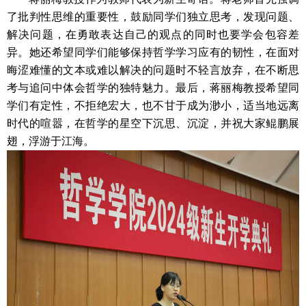
了批判性思维的重要性，鼓励同学们独立思考，发现问题、
解决问题，在勇敢表达自己的观点的同时也要学会包容差
异。她还希望同学们能够保持哲学学习应有的韧性，在面对
晦涩难懂的文本或难以解决的问题时不轻言放弃，在不断思
考与追问中体会哲学的独特魅力。最后，蒋丽梅教授希望同
学们有定性，不拒绝宏大，也不甘于成为渺小，适当地远离
时代的喧嚣，在哲学的星空下沉思、沉淀，并祝大家鲲鹏展
翅，浮游于江海。