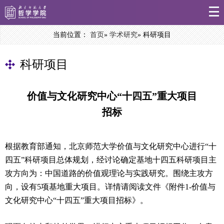
当前位置：
首页
»
学术研究
» 科研项目
科研项目
价值与文化研究中心“十四五”重大项目
招标
根据教育部通知，北京师范大学价值与⽂化研究中⼼进⾏“⼗
四五”科研项⽬总体规划，经
讨论确定基地⼗四五科研项⽬主
攻⽅向为：中国道路的价
值观理论与实践研究。围绕主攻⽅
向，设有5项基地重⼤项⽬。详情请阅读文件《附件1-
价值与
文化研究中心“十四五”重大项目招标》。