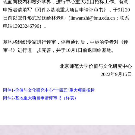
现面向校内和校外学界，进行中心重大项目招标工作。
有意
申报者请填写《附件2-基地重⼤项⽬申请评审书》，于9⽉20
⽇前以邮件形式发送给林老师（linwanzhi@bnu.edu.cn；联系
电话13923246796）。
基地将组织专家进⾏评审，评审通过后，中标的学者对《评
审书》进⾏进⼀步完善，并于10⽉1⽇前返回给基地。
北京师范⼤学价值与⽂化研究中⼼
2022年9月15日
附件1-价值与文化研究中心“十四五”重大项目招标
附件2-基地重大项目申请评审书（样表）