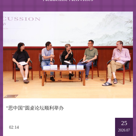
“思中国”圆桌论坛顺利举办
25
02:14
2026.07