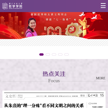
MORE
Focus