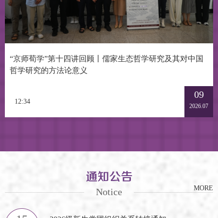
“京师荀学”第十四讲回顾丨儒家生态哲学研究及其对中国
哲学研究的方法论意义
09
12:34
2026.07
MORE
Notice